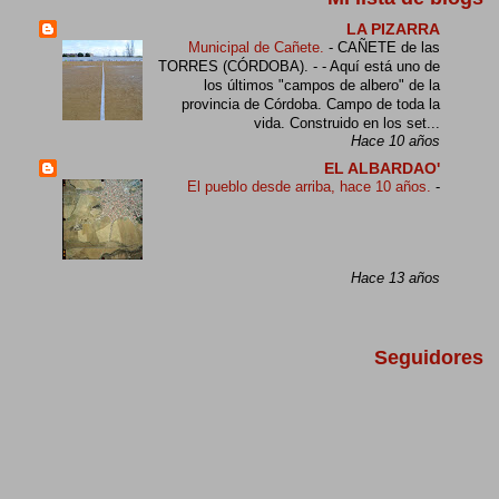
LA PIZARRA
Municipal de Cañete.
-
CAÑETE de las
TORRES (CÓRDOBA). - - Aquí está uno de
los últimos "campos de albero" de la
provincia de Córdoba. Campo de toda la
vida. Construido en los set...
Hace 10 años
EL ALBARDAO'
El pueblo desde arriba, hace 10 años.
-
Hace 13 años
Seguidores