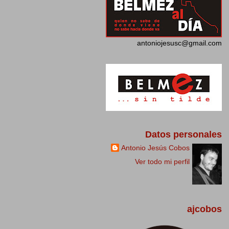
antoniojesusc@gmail.com
Datos personales
Antonio Jesús Cobos
Ver todo mi perfil
ajcobos