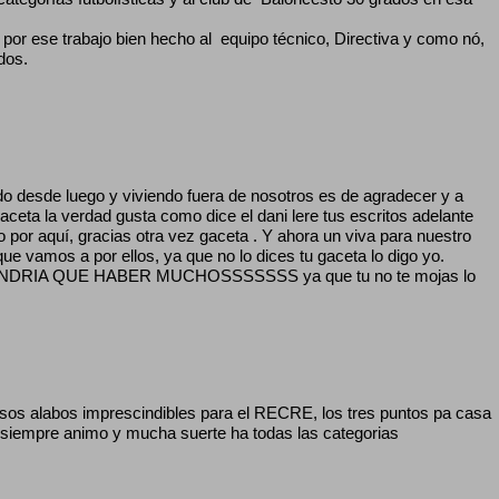
por ese trabajo bien hecho al equipo técnico, Directiva y como nó,
dos.
ndo desde luego y viviendo fuera de nosotros es de agradecer y a
ceta la verdad gusta como dice el dani lere tus escritos adelante
o por aquí, gracias otra vez gaceta . Y ahora un viva para nuestro
ue vamos a por ellos, ya que no lo dices tu gaceta lo digo yo.
DRIA QUE HABER MUCHOSSSSSSS ya que tu no te mojas lo
os alabos imprescindibles para el RECRE, los tres puntos pa casa
iempre animo y mucha suerte ha todas las categorias