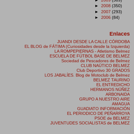
►
2008
(350)
►
2007
(293)
►
2006
(84)
Enlaces
JUANDI DESDE LA CALLE CÓRDOBA
EL BLOG de FÁTIMA (Curiosidades desde la Izquierda)
LA ROMPEPIERNAS - Atletismo Belmez
ESCUELA DE FÚTBOL BASE DE BELMEZ
Sociedad de Pescadores de Belmez
CLUB NAÚTICO BELMEZ
Club Deportivo 30 GRADOS
LOS JABALÍES. Blog de Motoclub de Belmez
BELMEZ TAURINO
EL ENTREDICHO
HERMANOS NÚÑEZ
ARBONAIDA
GRUPO A NUESTRO AIRE
AMAGUA
GUADIATO INFORMACIÓN
EL PERIODICO DE PEÑARROYA
PSOE de BELMEZ
JUVENTUDES SOCIALISTAS de BELMEZ