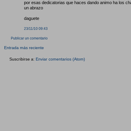
por esas dedicatorias que haces dando animo ha los chav
un abrazo
daguete
23/11/10 09:43
Publicar un comentario
Entrada más reciente
Suscribirse a:
Enviar comentarios (Atom)