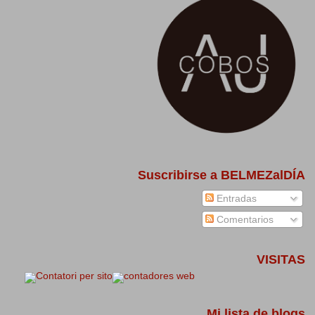
Suscribirse a BELMEZalDÍA
Entradas
Comentarios
VISITAS
Mi lista de blogs