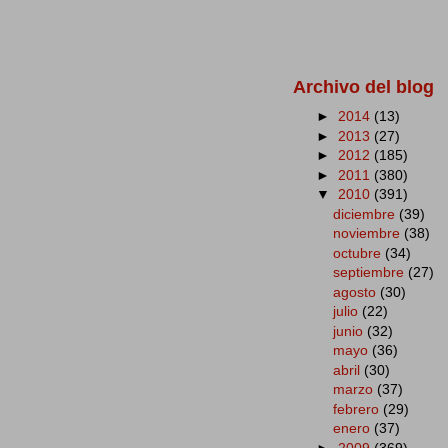
Archivo del blog
►
2014
(13)
►
2013
(27)
►
2012
(185)
►
2011
(380)
▼
2010
(391)
diciembre
(39)
noviembre
(38)
octubre
(34)
septiembre
(27)
agosto
(30)
julio
(22)
junio
(32)
mayo
(36)
abril
(30)
marzo
(37)
febrero
(29)
enero
(37)
►
2009
(369)