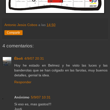
Antonio Jesús Cobos
a las
14:50
Compartir
4 comentarios:
Éboli
4/9/07 20:31
Hoy he estado en Belmez y he visto las luces y las
banderolas que se han colgado en las farolas, muy buenos
detalles, genial la idea.
Responder
Anónimo
5/9/07 10:31
Si eso es, mas gastos!!!
Jordi